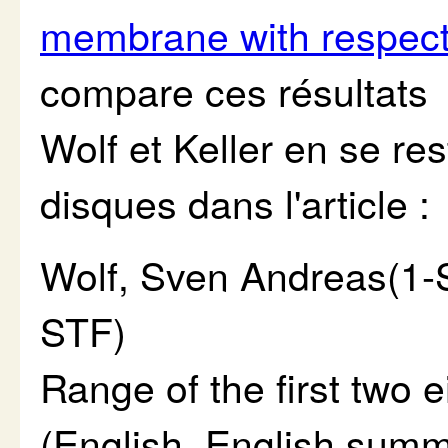
membrane with respect
compare ces résultats 
Wolf et Keller en se re
disques dans l'article :
Wolf, Sven Andreas(1-S
STF)
Range of the first two 
(English. English sum