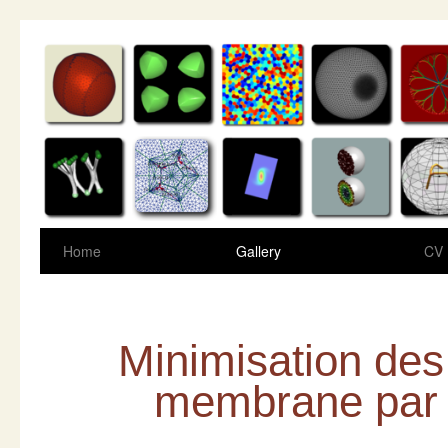
Home
Gallery
CV
Minimisation de
membrane par 