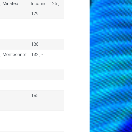
, Minatec
Inconnu , 125 ,
129
136
, Montbonnot
132 , -
185