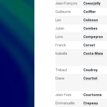
Jean-François
Coeurjolly
Guillaume
Coiffier
Leo
Colisson
Julien
Combes
Loris
Compeyron
Franck
Corset
Isabella
Costa Maia
Thibaut
Coudroy
Diane
Courtiol
Jean-Yves
Courtonne
Emmanuelle
Crepeau