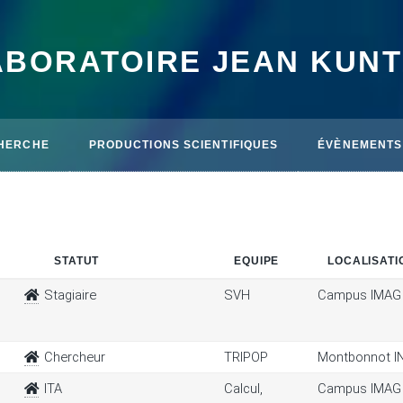
ABORATOIRE JEAN KUN
HERCHE
PRODUCTIONS SCIENTIFIQUES
ÉVÈNEMENTS
STATUT
EQUIPE
LOCALISATI
Stagiaire
SVH
Campus IMAG
Chercheur
TRIPOP
Montbonnot I
ITA
Calcul,
Campus IMAG