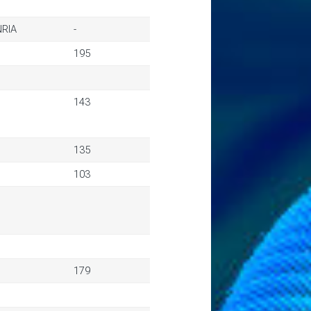
NRIA
-
195
143
135
103
179