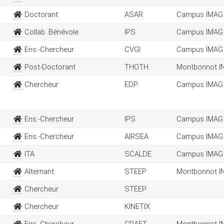
Doctorant
ASAR
Campus IMAG
Collab. Bénévole
IPS
Campus IMAG
Ens.-Chercheur
CVGI
Campus IMAG
Post-Doctorant
THOTH
Montbonnot I
Chercheur
EDP
Campus IMAG
Ens.-Chercheur
IPS
Campus IMAG
Ens.-Chercheur
AIRSEA
Campus IMAG
ITA
SCALDE
Campus IMAG
Alternant
STEEP
Montbonnot I
Chercheur
STEEP
Chercheur
KINETIX