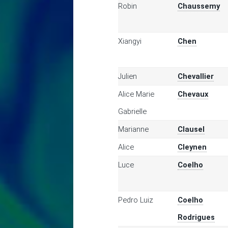
Robin
Chaussemy
Xiangyi
Chen
Julien
Chevallier
Alice Marie
Chevaux
Gabrielle
Marianne
Clausel
Alice
Cleynen
Luce
Coelho
Pedro Luiz
Coelho
Rodrigues